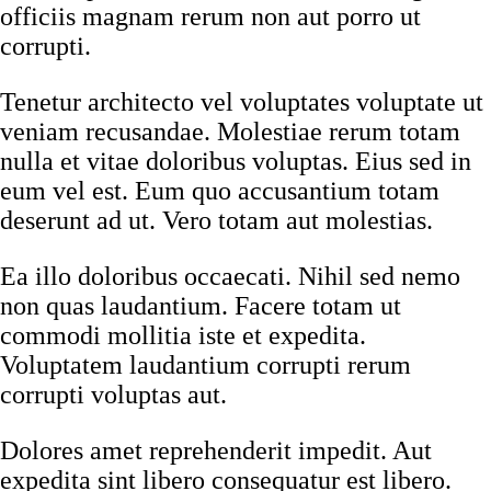
officiis magnam rerum non aut porro ut
corrupti.
Tenetur architecto vel voluptates voluptate ut
veniam recusandae. Molestiae rerum totam
nulla et vitae doloribus voluptas. Eius sed in
eum vel est. Eum quo accusantium totam
deserunt ad ut. Vero totam aut molestias.
Ea illo doloribus occaecati. Nihil sed nemo
non quas laudantium. Facere totam ut
commodi mollitia iste et expedita.
Voluptatem laudantium corrupti rerum
corrupti voluptas aut.
Dolores amet reprehenderit impedit. Aut
expedita sint libero consequatur est libero.