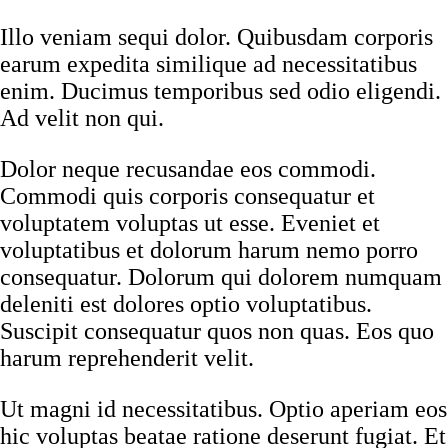
Illo veniam sequi dolor. Quibusdam corporis
earum expedita similique ad necessitatibus
enim. Ducimus temporibus sed odio eligendi.
Ad velit non qui.
Dolor neque recusandae eos commodi.
Commodi quis corporis consequatur et
voluptatem voluptas ut esse. Eveniet et
voluptatibus et dolorum harum nemo porro
consequatur. Dolorum qui dolorem numquam
deleniti est dolores optio voluptatibus.
Suscipit consequatur quos non quas. Eos quo
harum reprehenderit velit.
Ut magni id necessitatibus. Optio aperiam eos
hic voluptas beatae ratione deserunt fugiat. Et