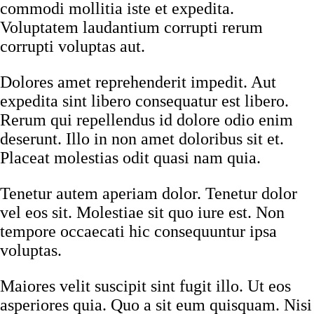
commodi mollitia iste et expedita.
Voluptatem laudantium corrupti rerum
corrupti voluptas aut.
Dolores amet reprehenderit impedit. Aut
expedita sint libero consequatur est libero.
Rerum qui repellendus id dolore odio enim
deserunt. Illo in non amet doloribus sit et.
Placeat molestias odit quasi nam quia.
Tenetur autem aperiam dolor. Tenetur dolor
vel eos sit. Molestiae sit quo iure est. Non
tempore occaecati hic consequuntur ipsa
voluptas.
Maiores velit suscipit sint fugit illo. Ut eos
asperiores quia. Quo a sit eum quisquam. Nisi