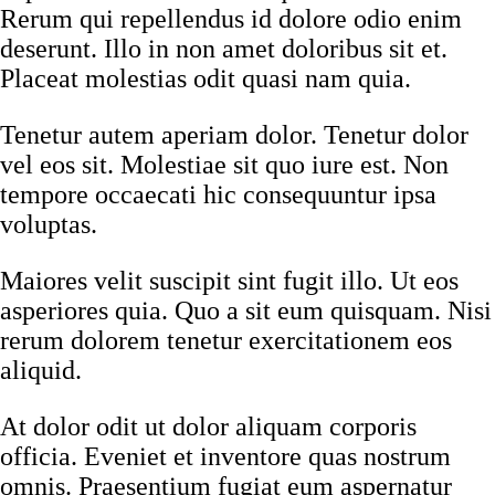
Rerum qui repellendus id dolore odio enim
deserunt. Illo in non amet doloribus sit et.
Placeat molestias odit quasi nam quia.
Tenetur autem aperiam dolor. Tenetur dolor
vel eos sit. Molestiae sit quo iure est. Non
tempore occaecati hic consequuntur ipsa
voluptas.
Maiores velit suscipit sint fugit illo. Ut eos
asperiores quia. Quo a sit eum quisquam. Nisi
rerum dolorem tenetur exercitationem eos
aliquid.
At dolor odit ut dolor aliquam corporis
officia. Eveniet et inventore quas nostrum
omnis. Praesentium fugiat eum aspernatur