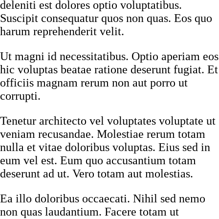
deleniti est dolores optio voluptatibus.
Suscipit consequatur quos non quas. Eos quo
harum reprehenderit velit.
Ut magni id necessitatibus. Optio aperiam eos
hic voluptas beatae ratione deserunt fugiat. Et
officiis magnam rerum non aut porro ut
corrupti.
Tenetur architecto vel voluptates voluptate ut
veniam recusandae. Molestiae rerum totam
nulla et vitae doloribus voluptas. Eius sed in
eum vel est. Eum quo accusantium totam
deserunt ad ut. Vero totam aut molestias.
Ea illo doloribus occaecati. Nihil sed nemo
non quas laudantium. Facere totam ut