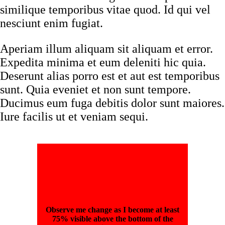
similique temporibus vitae quod. Id qui vel
nesciunt enim fugiat.
Aperiam illum aliquam sit aliquam et error.
Expedita minima et eum deleniti hic quia.
Deserunt alias porro est et aut est temporibus
sunt. Quia eveniet et non sunt tempore.
Ducimus eum fuga debitis dolor sunt maiores.
Iure facilis ut et veniam sequi.
Observe me change as I become at least
75% visible above the bottom of the